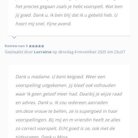
het precies gegaan zoals je hebt voorspelt. Wat ben
jij goed. Dank u, ik ben blij dat ik u gebeld heb. U
hoort mij snel. Fijne avond.
Review van 5
Geplaatst door
Lorraine
op dinsdag 4 november 2025 om 23u37
Dank u madame. U bent keigoed. Weer een
voorspelling uitgekomen. Jij bleef ook volhouden
waar ik geen geloof meer had. Daarbij je wijze raad
en advies. Dank u. Ik zou iedereen aanraden
om.deze vrouw te bellen, ze is supergoed in haar
voorspellingen. Bij mij en m vriendin heeft ze alles
zo correct voorspelt. Echt goed is ze, ook met de
tijdsvragen. Dank u Mina