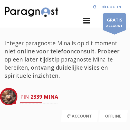
LOG IN
GRATIS
ACCOUNT
Integer paragnoste Mina is op dit moment
niet online voor telefoonconsult.
Probeer
op een later tijdstip
paragnoste Mina te
bereiken,
ontvang duidelijke visies en
spirituele inzichten.
PIN
2339
MINA
ACCOUNT
OFFLINE