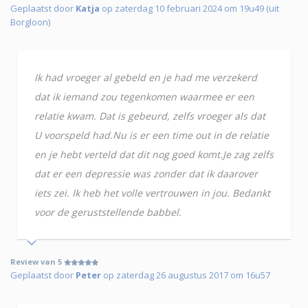
Geplaatst door
Katja
op zaterdag 10 februari 2024 om 19u49 (uit
Borgloon)
Ik had vroeger al gebeld en je had me verzekerd
dat ik iemand zou tegenkomen waarmee er een
relatie kwam. Dat is gebeurd, zelfs vroeger als dat
U voorspeld had.Nu is er een time out in de relatie
en je hebt verteld dat dit nog goed komt.Je zag zelfs
dat er een depressie was zonder dat ik daarover
iets zei. Ik heb het volle vertrouwen in jou. Bedankt
voor de geruststellende babbel.
Review van 5
Geplaatst door
Peter
op zaterdag 26 augustus 2017 om 16u57