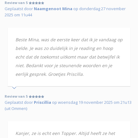
Review van 5
Geplaatst door
Naamgenoot Mina
op donderdag 27 november
2025 om 11u44
Beste Mina, was de eerste keer dat ik je vandaag op
belde. Je was zo duidelijk in je reading en hoop
echt dat de toekomst uitkomt maar dat betwijfel ik
niet. Bedankt voor je steunende woorden en je
eerlijk gesprek. Groetjes Priscilla.
Review van 5
Geplaatst door
Priscillia
op woensdag 19 november 2025 om 21u13
(uit Ommen)
Kanjer, ze is echt een Topper. Altijd heeft ze het