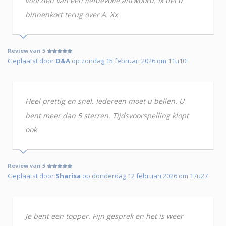
voorzien van een liefdevolle antwoord. Ik bel u
binnenkort terug over A. Xx
Review van 5
Geplaatst door
D&A
op zondag 15 februari 2026 om 11u10
Heel prettig en snel. Iedereen moet u bellen. U
bent meer dan 5 sterren. Tijdsvoorspelling klopt
ook
Review van 5
Geplaatst door
Sharisa
op donderdag 12 februari 2026 om 17u27
Je bent een topper. Fijn gesprek en het is weer