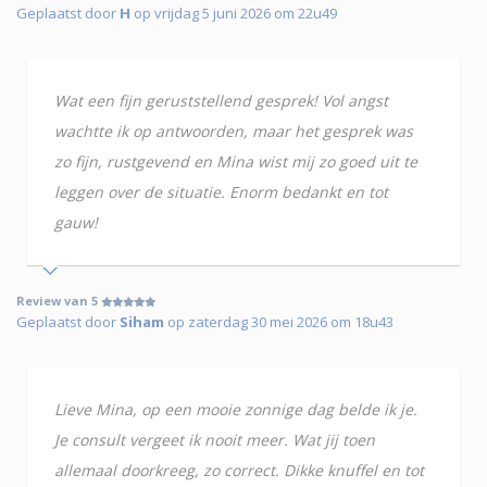
Geplaatst door
H
op vrijdag 5 juni 2026 om 22u49
Wat een fijn geruststellend gesprek! Vol angst
wachtte ik op antwoorden, maar het gesprek was
zo fijn, rustgevend en Mina wist mij zo goed uit te
leggen over de situatie. Enorm bedankt en tot
gauw!
Review van 5
Geplaatst door
Siham
op zaterdag 30 mei 2026 om 18u43
Lieve Mina, op een mooie zonnige dag belde ik je.
Je consult vergeet ik nooit meer. Wat jij toen
allemaal doorkreeg, zo correct. Dikke knuffel en tot