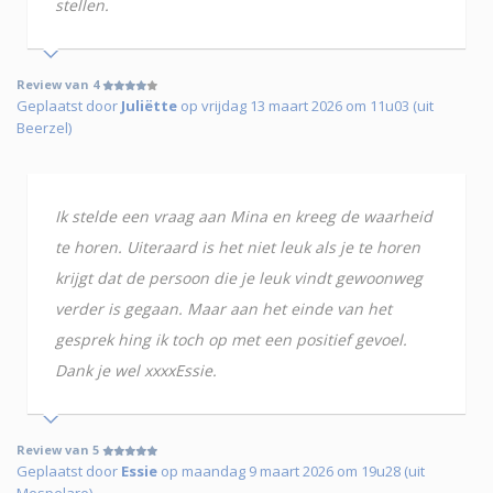
stellen.
Review van 4
Geplaatst door
Juliëtte
op vrijdag 13 maart 2026 om 11u03 (uit
Beerzel)
Ik stelde een vraag aan Mina en kreeg de waarheid
te horen. Uiteraard is het niet leuk als je te horen
krijgt dat de persoon die je leuk vindt gewoonweg
verder is gegaan. Maar aan het einde van het
gesprek hing ik toch op met een positief gevoel.
Dank je wel xxxxEssie.
Review van 5
Geplaatst door
Essie
op maandag 9 maart 2026 om 19u28 (uit
Mespelare)