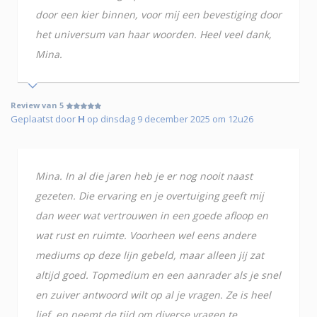
door een kier binnen, voor mij een bevestiging door
het universum van haar woorden. Heel veel dank,
Mina.
Review van 5
Geplaatst door
H
op dinsdag 9 december 2025 om 12u26
Mina. In al die jaren heb je er nog nooit naast
gezeten. Die ervaring en je overtuiging geeft mij
dan weer wat vertrouwen in een goede afloop en
wat rust en ruimte. Voorheen wel eens andere
mediums op deze lijn gebeld, maar alleen jij zat
altijd goed. Topmedium en een aanrader als je snel
en zuiver antwoord wilt op al je vragen. Ze is heel
lief, en neemt de tijd om diverse vragen te