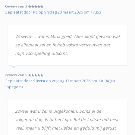
Review van 5
Geplaatst door
FC
op vrijdag 20 maart 2026 om 17u53
Wowww…. wat is Mina goed. Alles klopt gewoon wat
ze allemaal zei en ik heb volste vertrouwen dat
mijn voorspelling uitkomt.
Review van 5
Geplaatst door
Sierra
op vrijdag 13 maart 2026 om 11u04 (uit
Eppegem)
Zoveel wat u zei is uitgekomen. Soms al de
volgende dag. Echt heel fijn. Bel de laatste tijd best
veel, maar u blijft met liefde en geduld mij gerust