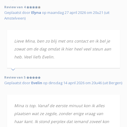
Review van 4
Geplaatst door
Elyna
op maandag 27 april 2026 om 20u21 (uit
Amstelveen)
Lieve Mina, ben zo blij met ons contact en ik bel je
zowat om de dag omdat ik hier heel veel steun aan
heb. Veel liefs Evelin.
Review van 5
Geplaatst door
Evelin
op dinsdag 14 april 2026 om 20u46 (uit Bergen)
Mina is top. Vanaf de eerste minuut kon ik alles
plaatsen wat ze zegde, zonder enige vraag van
haar kant. Ik stond perplex dat iemand zoveel kon