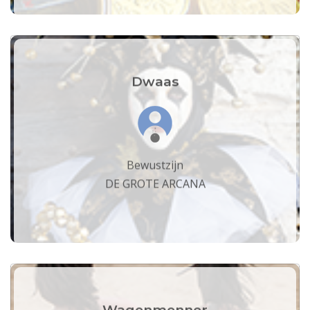
Dwaas
Bewustzijn
DE GROTE ARCANA
Wagenmenner