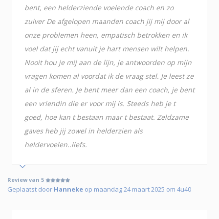
bent, een helderziende voelende coach en zo
zuiver De afgelopen maanden coach jij mij door al
onze problemen heen, empatisch betrokken en ik
voel dat jij echt vanuit je hart mensen wilt helpen.
Nooit hou je mij aan de lijn, je antwoorden op mijn
vragen komen al voordat ik de vraag stel. Je leest ze
al in de sferen. Je bent meer dan een coach, je bent
een vriendin die er voor mij is. Steeds heb je t
goed, hoe kan t bestaan maar t bestaat. Zeldzame
gaves heb jij zowel in helderzien als
heldervoelen..liefs.
Review van 5
Geplaatst door
Hanneke
op maandag 24 maart 2025 om 4u40