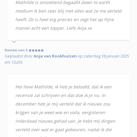
Mathilde is ontzettend begaafd down to earth
medium ik ben zeer blij met alles wat ze me verteld
heeft. Ze is heel erg precies en zegt het op Fijne
manier echt een topper. Liefs Anja xx
Review van 5
Geplaatst door
Anja van Rookhuizen
op zaterdag 18 januari 2025
om 12u56
Hoi lieve Mathilde, ik heb je beloofd, dat ik een
recensie zal schrijven en dat doe ik je nu. In
december heb je mij verteld dat ik nieuws zou
krijgen van je weet wie en voila, eergisteren
inderdaad nieuws gehad van. Je hebt mij dingen
verteld over wat er gaat gebeuren, nadat ik die