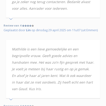
ga je zeker nog terug contacteren. Bedankt alvast
voor alles. Aanrader voor iedereen.
Review van 4
Geplaatst door
Lin
op dinsdag 29 april 2025 om 11u07 (uit Emmen)
Mathilde is een lieve gemoedelijke en een
begripvolle vrouw. Geeft goede advies en
handvaten mee. Het was zo'n fijn gesprek met haar.
Je voelt je meteen bij haar rustig en op je gemak.
En alsof je haar al jaren kent. Wat ik ook waardeer
in haar dat ze niet oordeels. Zij heeft echt een hart
van Goud. Kus Iris.
Review van 4