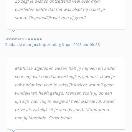
Zo zeg! Je wist zo ontzettend veel over mijn
overleden liefde dat het was alsof hij naast je
stond. Ongelooflijk wat ben jij goed!
Review van 5
Geplaatst door
José
op zondag 6 april 2025 om 16u58
Mathilde afgelopen weken heb jij mij een en ander
voorzegt wat ook daadwerkelijk is gebeurt. Ik wil je
ook bedanken voor je zakelijk inzicht wat mij geen
windeieren heeft gelegd. Mensen zoals jij op een
lijn zijn voor mij in elk geval heel waardevol, zowel
prive als zakelijk zit je steeds goed. Uitmuntend
ben jij Mathilde. Groet Johan.