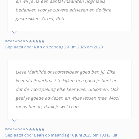
en wil je na een aantal maanden nogmaals
bedanken voor je zuivere adviezen en de fijne
gesprekken. Groet, Rob
Review van 5
Geplaatst door
Rob
op zondag 29 juni 2025 om 2u20
Lieve Mathilde onvoorstelbaar goed ben jij. Elke
keer sta ik verbaast te kijken hoe goed je bent en
dat de voorspelling elke keer weer uitkomen. Ook
geef je goede adviezen en wijze lessen mee. Mooi
mens ben je, dank je wel Leah.
Review van 5
Geplaatst door
Leah
op maandag 16 juni 2025 om 10u13 (uit