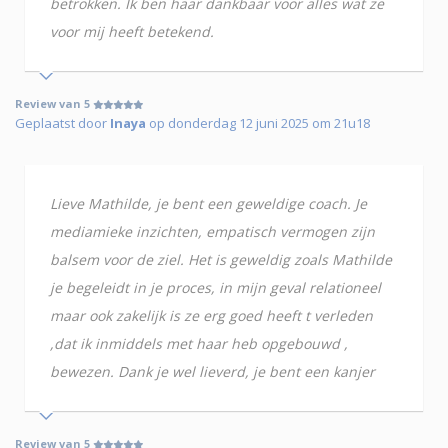
betrokken. Ik ben haar dankbaar voor alles wat ze
voor mij heeft betekend.
Review van 5
Geplaatst door
Inaya
op donderdag 12 juni 2025 om 21u18
Lieve Mathilde, je bent een geweldige coach. Je
mediamieke inzichten, empatisch vermogen zijn
balsem voor de ziel. Het is geweldig zoals Mathilde
je begeleidt in je proces, in mijn geval relationeel
maar ook zakelijk is ze erg goed heeft t verleden
,dat ik inmiddels met haar heb opgebouwd ,
bewezen. Dank je wel lieverd, je bent een kanjer
Review van 5