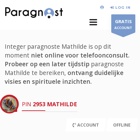
LOG IN
GRATIS
ACCOUNT
Integer paragnoste Mathilde is op dit
moment
niet online voor telefoonconsult.
Probeer op een later tijdstip
paragnoste
Mathilde te bereiken,
ontvang duidelijke
visies en spirituele inzichten.
PIN
2953
MATHILDE
ACCOUNT
OFFLINE