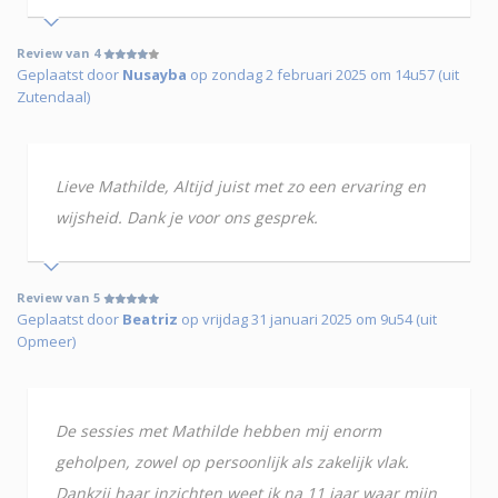
Review van 4
Geplaatst door
Nusayba
op zondag 2 februari 2025 om 14u57 (uit
Zutendaal)
Lieve Mathilde, Altijd juist met zo een ervaring en
wijsheid. Dank je voor ons gesprek.
Review van 5
Geplaatst door
Beatriz
op vrijdag 31 januari 2025 om 9u54 (uit
Opmeer)
De sessies met Mathilde hebben mij enorm
geholpen, zowel op persoonlijk als zakelijk vlak.
Dankzij haar inzichten weet ik na 11 jaar waar mijn