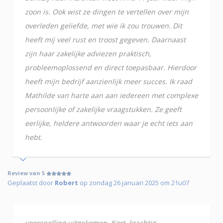
zoon is. Ook wist ze dingen te vertellen over mijn
overleden geliefde, met wie ik zou trouwen. Dit
heeft mij veel rust en troost gegeven. Daarnaast
zijn haar zakelijke adviezen praktisch,
probleemoplossend en direct toepasbaar. Hierdoor
heeft mijn bedrijf aanzienlijk meer succes. Ik raad
Mathilde van harte aan aan iedereen met complexe
persoonlijke of zakelijke vraagstukken. Ze geeft
eerlijke, heldere antwoorden waar je echt iets aan
hebt.
Review van 5
Geplaatst door
Robert
op zondag 26 januari 2025 om 21u07
voorspelling uitgekomen. Kort, krachtig