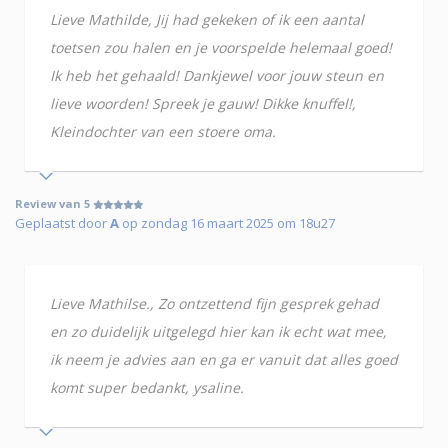
Lieve Mathilde, Jij had gekeken of ik een aantal
toetsen zou halen en je voorspelde helemaal goed!
Ik heb het gehaald! Dankjewel voor jouw steun en
lieve woorden! Spreek je gauw! Dikke knuffel!,
Kleindochter van een stoere oma.
Review van 5
Geplaatst door
A
op zondag 16 maart 2025 om 18u27
Lieve Mathilse., Zo ontzettend fijn gesprek gehad
en zo duidelijk uitgelegd hier kan ik echt wat mee,
ik neem je advies aan en ga er vanuit dat alles goed
komt super bedankt, ysaline.