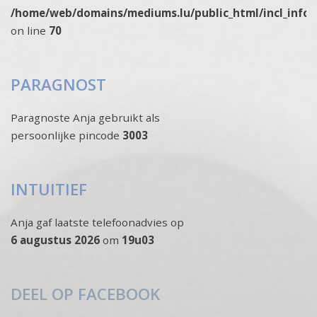
/home/web/domains/mediums.lu/public_html/incl_info
on line
70
PARAGNOST
Paragnoste Anja gebruikt als
persoonlijke pincode
3003
INTUITIEF
Anja gaf laatste telefoonadvies op
6 augustus 2026
om
19u03
DEEL OP FACEBOOK