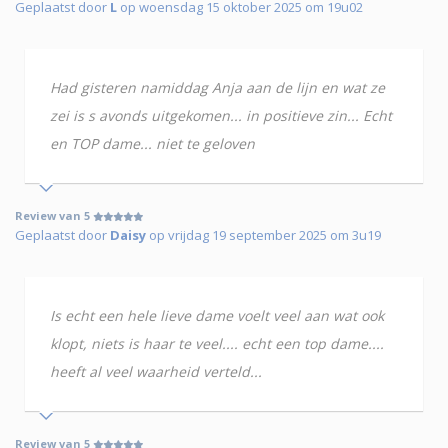
Geplaatst door
L
op woensdag 15 oktober 2025 om 19u02
Had gisteren namiddag Anja aan de lijn en wat ze
zei is s avonds uitgekomen... in positieve zin... Echt
en TOP dame... niet te geloven
Review van 5
Geplaatst door
Daisy
op vrijdag 19 september 2025 om 3u19
Is echt een hele lieve dame voelt veel aan wat ook
klopt, niets is haar te veel.... echt een top dame....
heeft al veel waarheid verteld...
Review van 5