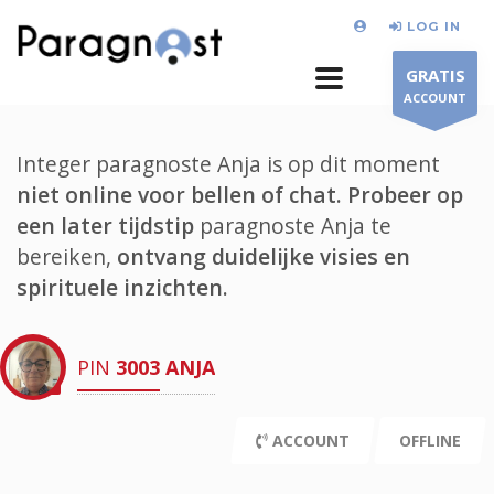
LOG IN
GRATIS
ACCOUNT
Integer paragnoste Anja is op dit moment
niet online voor bellen of chat.
Probeer op
een later tijdstip
paragnoste Anja te
bereiken,
ontvang duidelijke visies en
spirituele inzichten.
PIN
3003
ANJA
ACCOUNT
OFFLINE