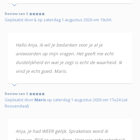
Review van 5
Geplaatst door
L
op zaterdag 1 augustus 2026 om 19u56
Hallo Anja, ik wil je bedanken voor je al je
antwoorden op mijn vragen. Het geeft me echt
duidelijkheid en wat je zegt is echt de waarheid. Ik
vind je echt goed. Maris.
Review van 5
Geplaatst door
Maris
op zaterdag 1 augustus 2026 om 17u24 (uit
Roosendaal)
Anja, je had WEER gelijk. Sprakeloos word ik
hiervan. Blijf zo voort doen. Voor wie echt zekerheid