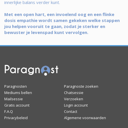
innerlijke balans verder kunt.
Met een open hart, een invoelend oog en een flinke
dosis empathie wordt samen gekeken welke stappen
jou helpen vooruit te gaan, zodat je sterker en
bewuster je levenspad kunt vervolgen.
Paragnosten
Paragnoste zoeken
Mediums bellen
Chatsessie
Mailsessie
Verzoeken
Gratis account
Login account
F.A.Q
Contact
Privacybeleid
Algemene voorwaarden