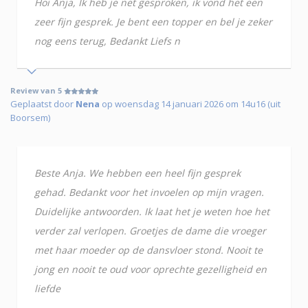
Hoi Anja, Ik heb je net gesproken, ik vond het een
zeer fijn gesprek. Je bent een topper en bel je zeker
nog eens terug, Bedankt Liefs n
Review van 5
Geplaatst door
Nena
op woensdag 14 januari 2026 om 14u16 (uit
Boorsem)
Beste Anja. We hebben een heel fijn gesprek
gehad. Bedankt voor het invoelen op mijn vragen.
Duidelijke antwoorden. Ik laat het je weten hoe het
verder zal verlopen. Groetjes de dame die vroeger
met haar moeder op de dansvloer stond. Nooit te
jong en nooit te oud voor oprechte gezelligheid en
liefde