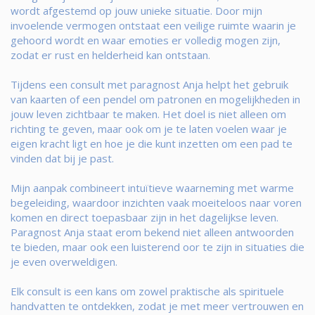
wordt afgestemd op jouw unieke situatie. Door mijn
invoelende vermogen ontstaat een veilige ruimte waarin je
gehoord wordt en waar emoties er volledig mogen zijn,
zodat er rust en helderheid kan ontstaan.
Tijdens een consult met paragnost Anja helpt het gebruik
van kaarten of een pendel om patronen en mogelijkheden in
jouw leven zichtbaar te maken. Het doel is niet alleen om
richting te geven, maar ook om je te laten voelen waar je
eigen kracht ligt en hoe je die kunt inzetten om een pad te
vinden dat bij je past.
Mijn aanpak combineert intuïtieve waarneming met warme
begeleiding, waardoor inzichten vaak moeiteloos naar voren
komen en direct toepasbaar zijn in het dagelijkse leven.
Paragnost Anja staat erom bekend niet alleen antwoorden
te bieden, maar ook een luisterend oor te zijn in situaties die
je even overweldigen.
Elk consult is een kans om zowel praktische als spirituele
handvatten te ontdekken, zodat je met meer vertrouwen en