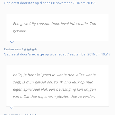
Geplaatst door
Kat
op dinsdag 8 november 2016 om 20u55
Een geweldig consult. boordevol informatie. Top
gewoon.
Review van 5
Geplaatst door
Vrouwtje
op woensdag 7 september 2016 om 10u17
hallo, je bent kei goed in wat je doe. Alles wat je
zegt, is mijn gevoel ook zo. ik vind leuk op mijn
eigen spiritueel vlak een bevestiging kan krijgen
van u.Dat doe mij enorm plezier, doe zo verder.
Review van 5