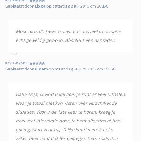
Geplaatst door
Llxxa
op zaterdag 2 juli 2016 om 20u58
Mooi consult. Lieve vrouw. En zoooveel informatie
echt geweldig gewoon. Absoluut een aanrader.
Review van 5
Geplaatst door
Bloem
op maandag 20 juni 2016 om 15u58
Hallo Anja, ik vind u kei goe. Je kunt er veel uithalen
waar je totaal niet kon weten over verschillende
situaties. Voor u de 1ste keer te horen, kreeg je
heel veel informatie door. Je bent alleszins al heel
goed gestart voor mij. Dikke knuffel en ik bel u
zeker weer na dat ik les gekregen heb, zoals ik u