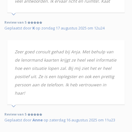
veel antwoorden. Ik ervaar licht en ruimte!. Kaat
Review van 5
Geplaatst door
K
op zondag 17 augustus 2025 om 12u24
Zeer goed consult gehad bij Anja. Met behulp van
de lenormand kaarten krijgt ze heel veel informatie
hoe een situatie lopen zal. Bij mij ziet het er heel
positief uit. Ze is een toplegster en ook een prettig
persoon aan de telefoon. Ik heb vertrouwen in
haar!
Review van 5
Geplaatst door
Anne
op zaterdag 16 augustus 2025 om 11u23