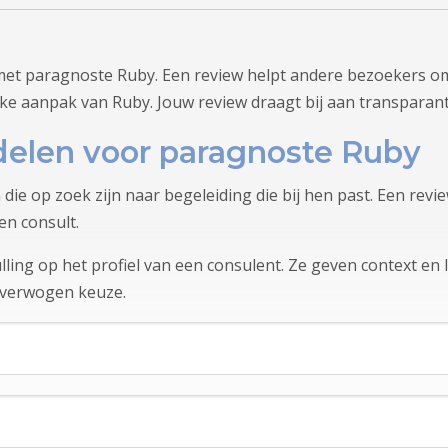
met paragnoste Ruby. Een review helpt andere bezoekers om
jke aanpak van Ruby. Jouw review draagt bij aan transparan
elen voor paragnoste Ruby
 die op zoek zijn naar begeleiding die bij hen past. Een re
en consult.
ling op het profiel van een consulent. Ze geven context en l
overwogen keuze.