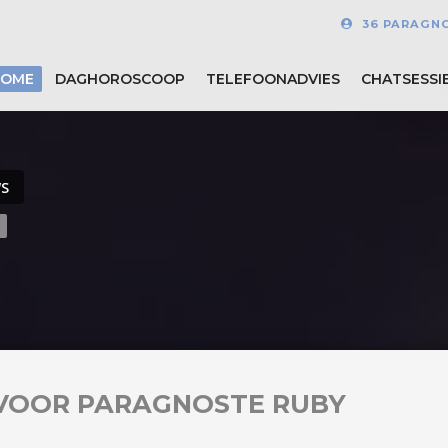
36 PARAGN
HOME
DAGHOROSCOOP
TELEFOONADVIES
CHATSESSI
WS
VOOR PARAGNOSTE RUBY