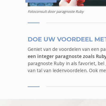
Fotoconsult door paragnoste Ruby
DOE UW VOORDEEL ME
Geniet van de voordelen van een p
een integer paragnoste zoals Rub
paragnoste Ruby in als favoriet, be
van tal van ledenvoordelen. Ook
me