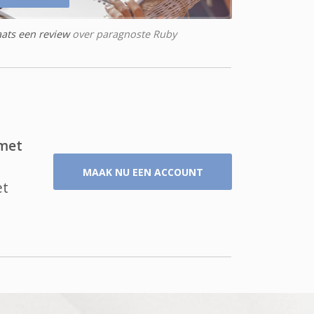
aats een review
over paragnoste Ruby
 met
MAAK NU EEN ACCOUNT
et