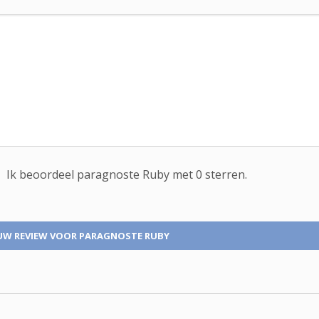
Ik beoordeel
paragnoste
Ruby met
0
sterren.
UW REVIEW
VOOR PARAGNOSTE RUBY