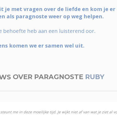
t je met vragen over de liefde en kom je er 
n als paragnoste weer op weg helpen.
s je behoefte heb aan een luisterend oor.
ens komen we er samen wel uit.
EWS
OVER PARAGNOSTE
RUBY
teunt me in deze moeilijke tijd. Je wijkt niet af van wat je ziet al v