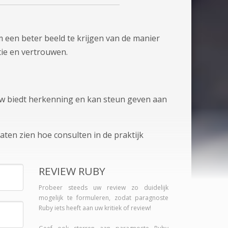
 een beter beeld te krijgen van de manier
tie en vertrouwen.
view biedt herkenning en kan steun geven aan
aten zien hoe consulten in de praktijk
REVIEW RUBY
Probeer steeds uw review zo duidelijk
mogelijk te formuleren, zodat paragnoste
Ruby iets heeft aan uw kritiek of review!