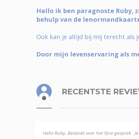
Hallo ik ben paragnoste Ruby, zi
behulp van de lenormandkaarte
Ook kan je altijd bij mij terecht al
Door mijn levenservaring als m
RECENTSTE REVI
Hallo Ruby, Bedankt voor het fijne gesprek . Je s