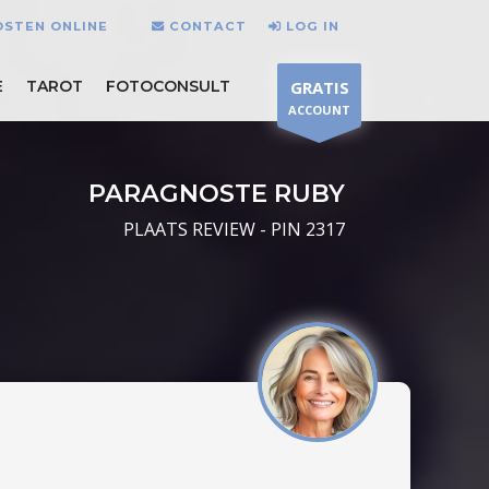
OSTEN ONLINE
CONTACT
LOG IN
E
TAROT
FOTOCONSULT
GRATIS
ACCOUNT
PARAGNOSTE RUBY
PLAATS REVIEW - PIN 2317