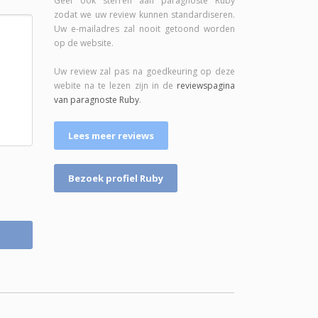
Geef ook sterren aan paragnoste Ruby
zodat we uw review kunnen standardiseren.
Uw e-mailadres zal nooit getoond worden
op de website.
Uw review zal pas na goedkeuring op deze
webite na te lezen zijn in de
reviewspagina
van paragnoste Ruby
.
Lees meer reviews
Bezoek profiel Ruby