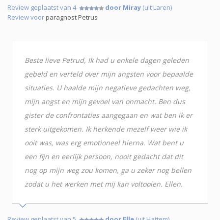
Review geplaatst van 4
door Miray
(uit Laren)
Review voor
paragnost Petrus
Beste lieve Petrud, Ik had u enkele dagen geleden
gebeld en verteld over mijn angsten voor bepaalde
situaties. U haalde mijn negatieve gedachten weg,
mijn angst en mijn gevoel van onmacht. Ben dus
gister de confrontaties aangegaan en wat ben ik er
sterk uitgekomen. Ik herkende mezelf weer wie ik
ooit was, was erg emotioneel hierna. Wat bent u
een fijn en eerlijk persoon, nooit gedacht dat dit
nog op mijn weg zou komen, ga u zeker nog bellen
zodat u het werken met mij kan voltooien. Ellen.
Review geplaatst van 5
door Elle
(uit Hattem)