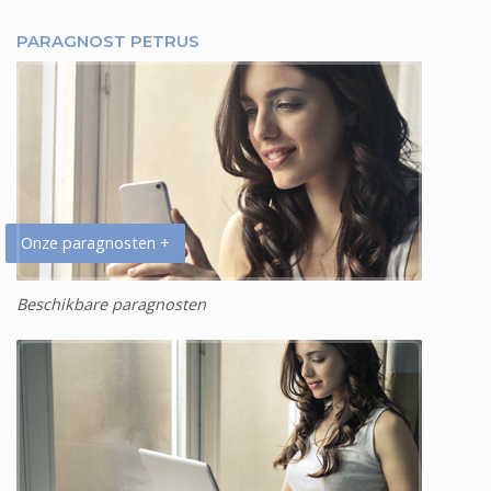
PARAGNOST PETRUS
Onze paragnosten +
Beschikbare paragnosten