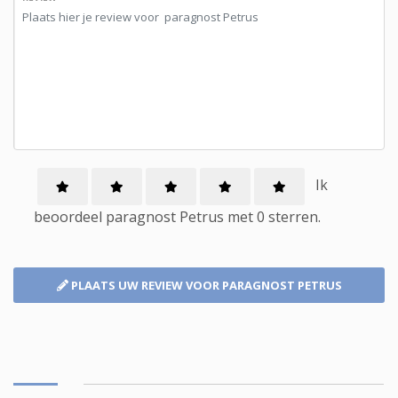
Ik
beoordeel
paragnost
Petrus met
0
sterren.
PLAATS UW REVIEW
VOOR PARAGNOST PETRUS