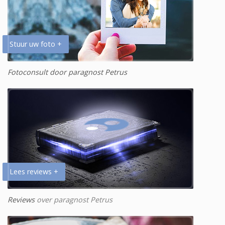
Stuur uw foto +
Fotoconsult door paragnost Petrus
Lees reviews +
Reviews
over paragnost Petrus