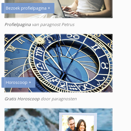
Bezoek profielpagina +
Profielpagina
van paragnost Petrus
Horoscoop +
Gratis Horoscoop
door paragnosten