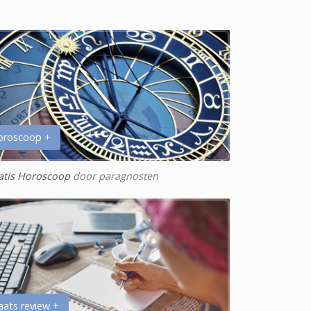
oroscoop +
atis Horoscoop
door paragnosten
aats review +