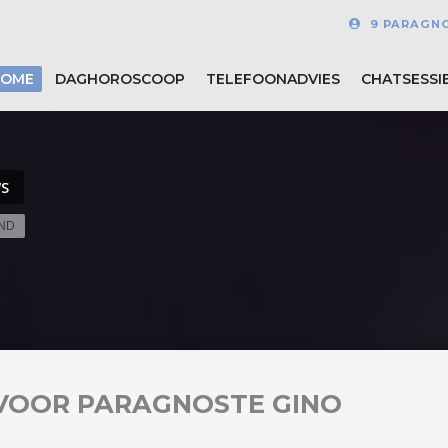
9 PARAGN
HOME
DAGHOROSCOOP
TELEFOONADVIES
CHATSESSI
WS
END
VOOR PARAGNOSTE GINO