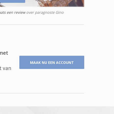
aats een review
over paragnoste Gino
 met
MAAK NU EEN ACCOUNT
t van