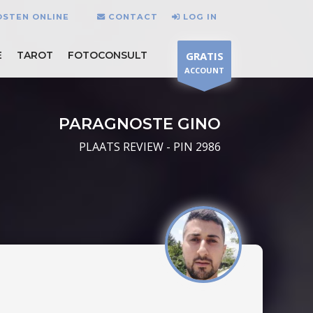
OSTEN ONLINE
CONTACT
LOG IN
E
TAROT
FOTOCONSULT
GRATIS
ACCOUNT
PARAGNOSTE GINO
PLAATS REVIEW - PIN 2986