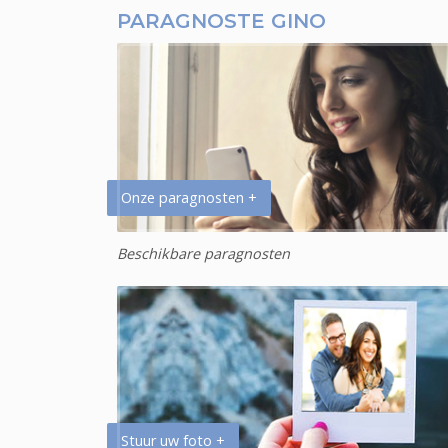
PARAGNOSTE GINO
Onze paragnosten +
Beschikbare paragnosten
Stuur uw foto +