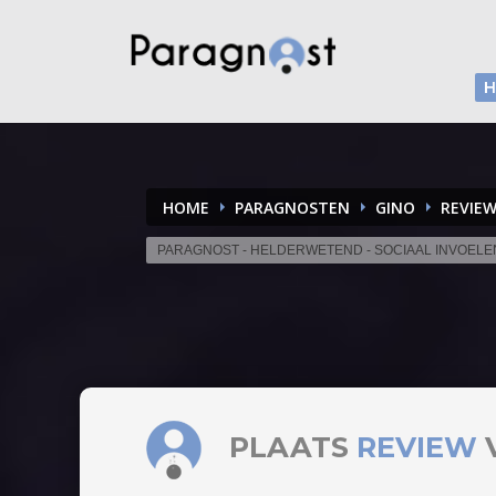
HOME
PARAGNOSTEN
GINO
REVIE
PARAGNOST - HELDERWETEND - SOCIAAL INVOEL
PLAATS
REVIEW