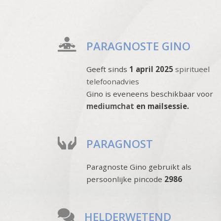
PARAGNOSTE GINO
Geeft sinds
1 april 2025
spiritueel
telefoonadvies
Gino is eveneens beschikbaar voor
mediumchat
en mailsessie.
PARAGNOST
Paragnoste Gino gebruikt als
persoonlijke pincode
2986
HELDERWETEND