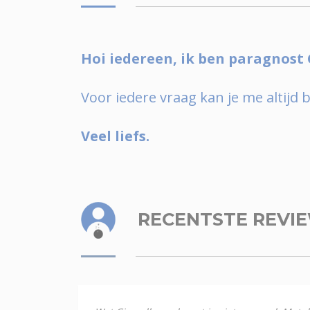
Hoi iedereen, ik ben paragnost G
Voor iedere vraag kan je me altijd b
Veel liefs.
RECENTSTE REVI