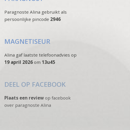
Paragnoste Alina gebruikt als
persoonlijke pincode
2946
MAGNETISEUR
Alina gaf laatste telefoonadvies op
19 april 2026
om
13u45
DEEL OP FACEBOOK
Plaats een review
op facebook
over paragnoste Alina