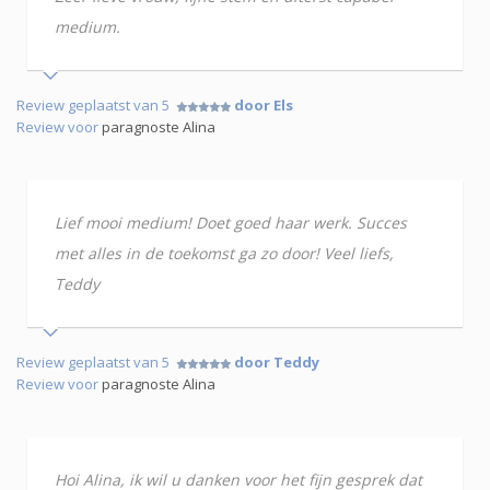
medium.
Review geplaatst van 5
door Els
Review voor
paragnoste Alina
Lief mooi medium! Doet goed haar werk. Succes
met alles in de toekomst ga zo door! Veel liefs,
Teddy
Review geplaatst van 5
door Teddy
Review voor
paragnoste Alina
Hoi Alina, ik wil u danken voor het fijn gesprek dat