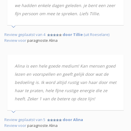
we hadden enkele dagen geleden. je bent een zeer
fijn persoon om mee te spreken. Liefs Tillie.
Review geplaatst van 4
door Tillie
(uit Roeselare)
Review voor
paragnoste Alina
Alina is een hele goede medium! Kan mensen goed
lezen en voorspellen en geeft gelijk door wat de
bedoeling is. Ik word altijd rustig van haar door met
haar te praten, hele fijne rustige energie die ze
heeft. Zeker 1 van de betere op deze lijn!
Review geplaatst van 5
door Alina
Review voor
paragnoste Alina