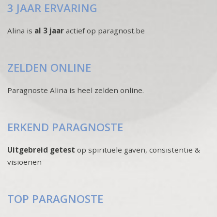
3 JAAR ERVARING
Alina is
al 3 jaar
actief op paragnost.be
ZELDEN ONLINE
Paragnoste Alina is heel zelden online.
ERKEND PARAGNOSTE
Uitgebreid getest
op spirituele gaven, consistentie &
visioenen
TOP PARAGNOSTE