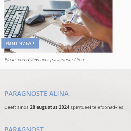
Plaats review +
Plaats een review
over paragnoste Alina
PARAGNOSTE ALINA
Geeft sinds
28 augustus 2024
spiritueel telefoonadvies
PARAGNOST