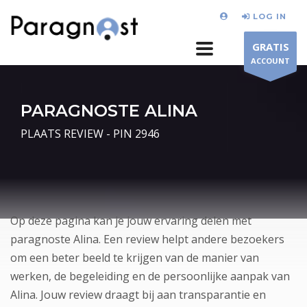
LOG IN
GRATIS
ACCOUNT
PARAGNOSTE ALINA
PLAATS REVIEW - PIN 2946
Op deze pagina kan je jouw ervaring delen met
paragnoste Alina. Een review helpt andere bezoekers
om een beter beeld te krijgen van de manier van
werken, de begeleiding en de persoonlijke aanpak van
Alina. Jouw review draagt bij aan transparantie en