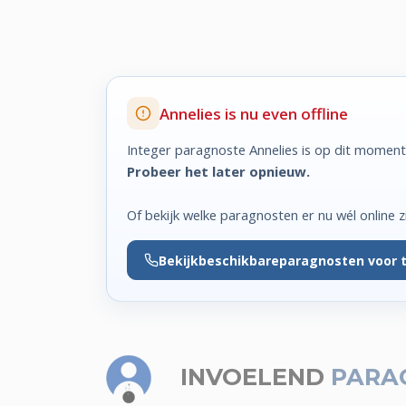
Annelies is nu even offline
Integer paragnoste Annelies is op dit moment 
Probeer het later opnieuw.
Of bekijk welke paragnosten er nu wél online zi
Bekijk
beschikbare
paragnosten voor 
INVOELEND
PARA