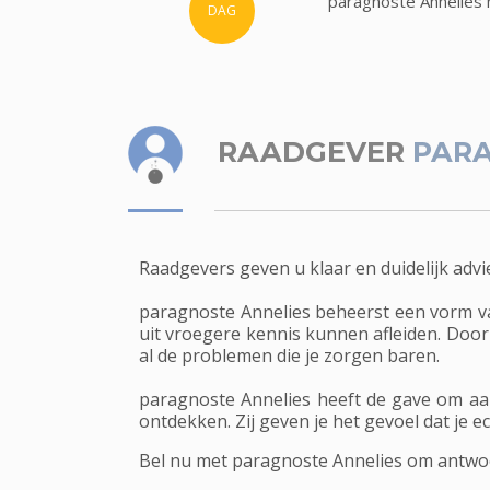
paragnoste Annelies 
DAG
RAADGEVER
PARA
Raadgevers geven u klaar en duidelijk advi
paragnoste Annelies beheerst een vorm van
uit vroegere kennis kunnen afleiden. Door h
al de problemen die je zorgen baren.
paragnoste Annelies heeft de gave om aa
ontdekken. Zij geven je het gevoel dat je 
Bel nu met paragnoste Annelies om antwoor