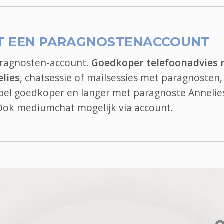
T EEN PARAGNOSTENACCOUNT
aragnosten-account.
Goedkoper telefoonadvies
lies
, chatsessie of mailsessies met paragnosten, 
, bel goedkoper en langer met paragnoste Annelie
 Ook
mediumchat
mogelijk via account.