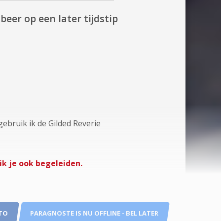
beer op een later tijdstip
 gebruik ik de Gilded Reverie
ik je ook begeleiden.
TO
PARAGNOSTE IS NU OFFLINE - BEL LATER