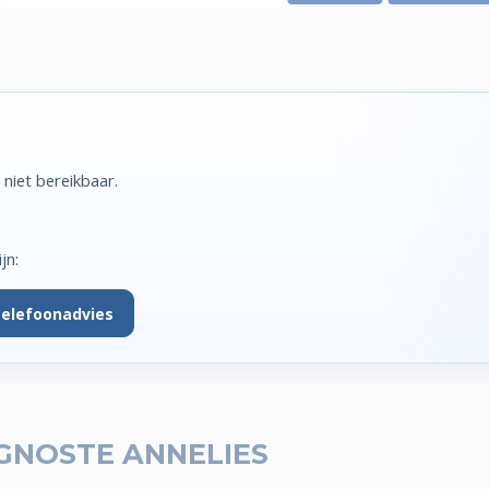
niet bereikbaar.
jn:
telefoonadvies
GNOSTE ANNELIES