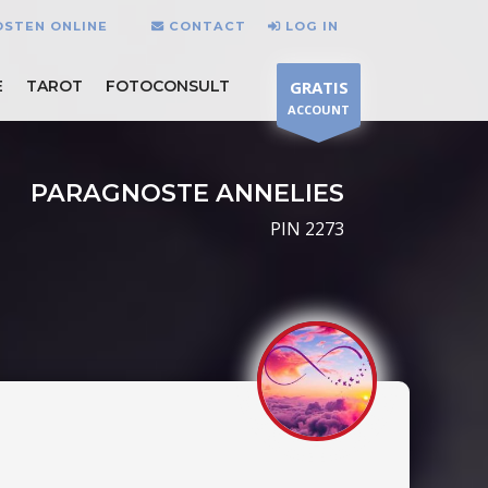
OSTEN ONLINE
CONTACT
LOG IN
E
TAROT
FOTOCONSULT
GRATIS
ACCOUNT
PARAGNOSTE ANNELIES
PIN 2273