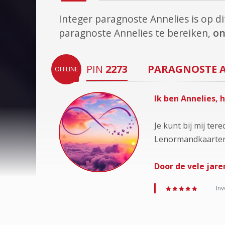
Integer paragnoste Annelies is op 
paragnoste Annelies te bereiken,
on
PIN
2273
PARAGNOSTE
OFFLINE
Ik ben Annelies,
Je kunt bij mij ter
Lenormandkaarten 
Door de vele jare
Inv