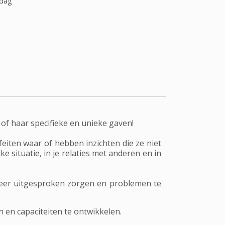
 dag
 of haar specifieke en unieke gaven!
eiten waar of hebben inzichten die ze niet
e situatie, in je relaties met anderen en in
meer uitgesproken zorgen en problemen te
 en capaciteiten te ontwikkelen.