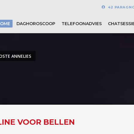
42 PARAGN
HOME
DAGHOROSCOOP
TELEFOONADVIES
CHATSESSI
OSTE ANNELIES
LINE VOOR BELLEN