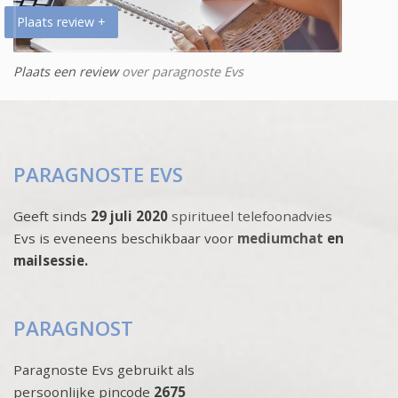
Plaats review +
Plaats een review
over paragnoste Evs
PARAGNOSTE EVS
Geeft sinds
29 juli 2020
spiritueel telefoonadvies
Evs is eveneens beschikbaar voor
mediumchat
en
mailsessie.
PARAGNOST
Paragnoste Evs gebruikt als
persoonlijke pincode
2675