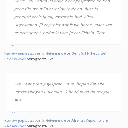
Beste EVS, Ik heb u vorige week gesproken en had
geen tijd om mijn ervaring te delen. Alles is
gebeurd zoals jij mij voorspeld had, alles
uitgekomen. jij zegt niet wat ik wil horen, maar wat
er echt speelt, bedankt voor je eerlijkheid. Bert.
Review geplaatst van 5
door Bert
(uit Rijkevorsel)
Review voor
paragnoste Evs
Evs. Zeer prettig gesprek. En nu hopen dat alle
voorspellingen uitkomen. Ik houd je op de hoogte
Alie.
Review geplaatst van 5
door Alie
(uit Wijdemeren)
Review voor
paragnoste Evs