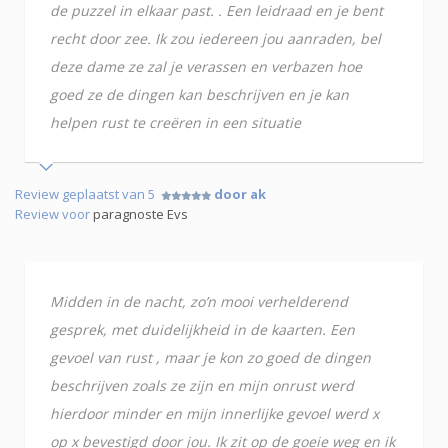
de puzzel in elkaar past. . Een leidraad en je bent
recht door zee. Ik zou iedereen jou aanraden, bel
deze dame ze zal je verassen en verbazen hoe
goed ze de dingen kan beschrijven en je kan
helpen rust te creëren in een situatie
Review geplaatst van 5
door ak
Review voor
paragnoste Evs
Midden in de nacht, zo’n mooi verhelderend
gesprek, met duidelijkheid in de kaarten. Een
gevoel van rust , maar je kon zo goed de dingen
beschrijven zoals ze zijn en mijn onrust werd
hierdoor minder en mijn innerlijke gevoel werd x
op x bevestigd door jou. Ik zit op de goeie weg en ik