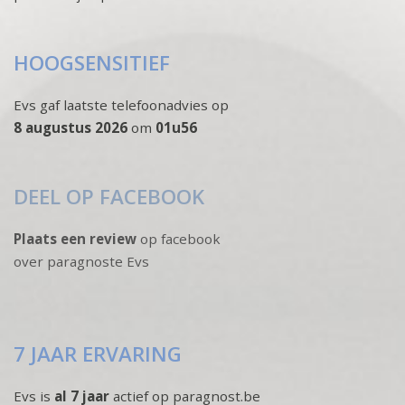
HOOGSENSITIEF
Evs gaf laatste telefoonadvies op
8 augustus 2026
om
01u56
DEEL OP FACEBOOK
Plaats een review
op facebook
over paragnoste Evs
7 JAAR ERVARING
Evs is
al 7 jaar
actief op paragnost.be