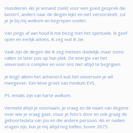
Huisdieren. Als je iemand zoekt voor een goed gesprek die
luistert, anders naar de dingen kijkt en niet veroordeelt, zul
je je bij mij welkom en begrepen voelen.
Van jongs af aan houd ik me bezig met het spirituele. Ik geef
open en eerlijk advies, ik zeg wat ik zie.
Vaak zijn de dingen die ik zeg meteen duidelijk, maar soms
vallen ze later pas op hun plek. De energie van het
universum is complex en voor ons niet altijd te begrijpen.
Je krijgt alleen het antwoord wat het universum je wil
meegeven. Een lieve groet van medium EVS.
PS. emails zijn van harte welkom.
Vermeld altijd je voornaam, je vraag en de naam van degene
over wie je vraag gaat, stuur je foto's door en ook graag de
geboortedata van jou en die andere persoon. Als er nadien
vragen zijn, kun je mij altijd nog bellen, boxnr 2675.