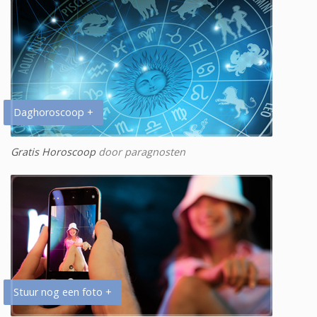
Daghoroscoop +
Gratis Horoscoop
door paragnosten
Stuur nog een foto +