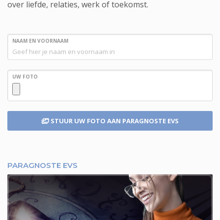
over liefde, relaties, werk of toekomst.
NAAM EN VOORNAAM
UW FOTO
STUUR UW FOTO
AAN PARAGNOSTE EVS
PARAGNOSTE EVS