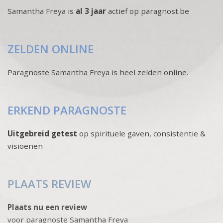
Samantha Freya is
al 3 jaar
actief op paragnost.be
ZELDEN ONLINE
Paragnoste Samantha Freya is heel zelden online.
ERKEND PARAGNOSTE
Uitgebreid getest
op spirituele gaven, consistentie &
visioenen
PLAATS REVIEW
Plaats nu een review
voor paragnoste Samantha Freya