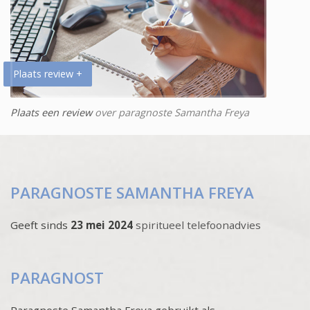
Plaats review +
Plaats een review
over paragnoste Samantha Freya
PARAGNOSTE SAMANTHA FREYA
Geeft sinds
23 mei 2024
spiritueel telefoonadvies
PARAGNOST
Paragnoste Samantha Freya gebruikt als