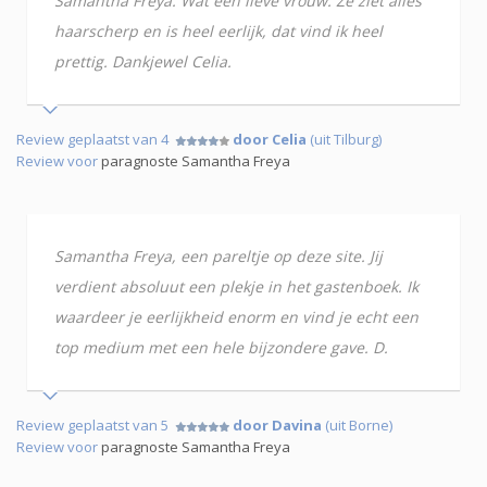
Samantha Freya. Wat een lieve vrouw. Ze ziet alles
haarscherp en is heel eerlijk, dat vind ik heel
prettig. Dankjewel Celia.
Review geplaatst van 4
door Celia
(uit Tilburg)
Review voor
paragnoste Samantha Freya
Samantha Freya, een pareltje op deze site. Jij
verdient absoluut een plekje in het gastenboek. Ik
waardeer je eerlijkheid enorm en vind je echt een
top medium met een hele bijzondere gave. D.
Review geplaatst van 5
door Davina
(uit Borne)
Review voor
paragnoste Samantha Freya