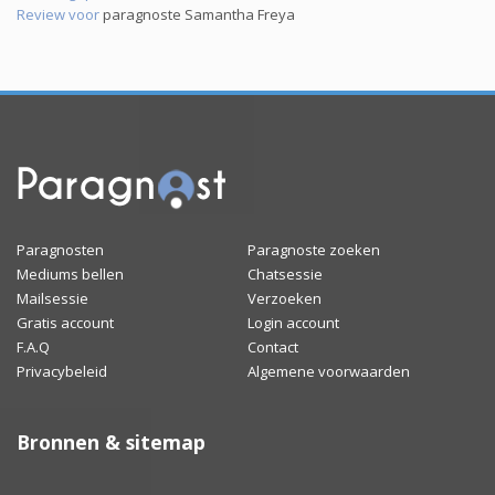
Review voor
paragnoste Samantha Freya
Paragnosten
Paragnoste zoeken
Mediums bellen
Chatsessie
Mailsessie
Verzoeken
Gratis account
Login account
F.A.Q
Contact
Privacybeleid
Algemene voorwaarden
Bronnen & sitemap