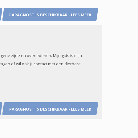
PARAGNOST IS BESCHIKBAAR - LEES MEER
ene zijde en overledenen. Mijn gids is mijn
ragen of wil ook jij contact met een dierbare
PARAGNOST IS BESCHIKBAAR - LEES MEER