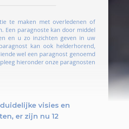
ctie te maken met overledenen of
. Een paragnoste kan door middel
en en u zo inzichten geven in uw
 paragnost kan ook helderhorend,
erziende wel een paragnost genoemd
adpleeg hieronder onze paragnosten
uidelijke visies en
ten, er zijn nu
12